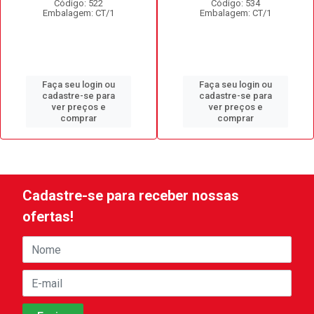
Código: 522
Código: 534
Embalagem: CT/1
Embalagem: CT/1
Faça seu login ou
Faça seu login ou
cadastre-se para
cadastre-se para
ver preços e
ver preços e
comprar
comprar
Cadastre-se para receber nossas
ofertas!