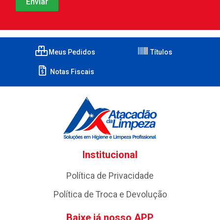
Meus Pedidos
Títulos
Notas Fiscais
Institucional
Política de Privacidade
Política de Troca e Devolução
Baixe já nosso APP