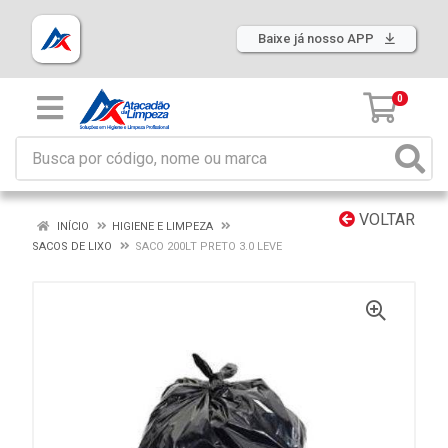
Baixe já nosso APP
0
VOLTAR
INÍCIO
HIGIENE E LIMPEZA
SACOS DE LIXO
SACO 200LT PRETO 3.0 LEVE