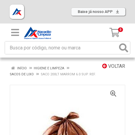
Baixe já nosso APP
0
VOLTAR
INÍCIO
HIGIENE E LIMPEZA
SACOS DE LIXO
SACO 200LT MARROM 6.0 SUP. REF.