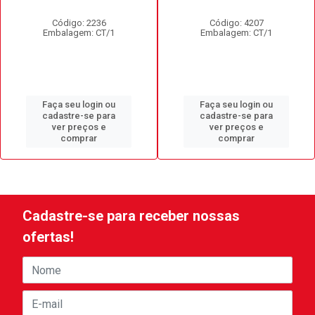
Código: 2236
Código: 4207
Embalagem: CT/1
Embalagem: CT/1
Faça seu login ou
Faça seu login ou
cadastre-se para
cadastre-se para
ver preços e
ver preços e
comprar
comprar
Cadastre-se para receber nossas
ofertas!