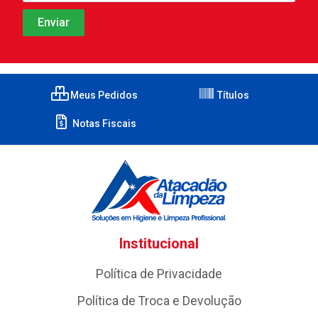
Meus Pedidos
Títulos
Notas Fiscais
Institucional
Política de Privacidade
Política de Troca e Devolução