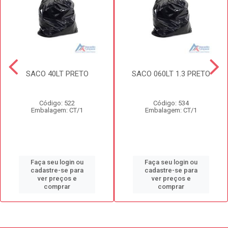
SACO 40LT PRETO
SACO 060LT 1.3 PRETO
Código: 522
Código: 534
Embalagem: CT/1
Embalagem: CT/1
Faça seu login ou
Faça seu login ou
cadastre-se para
cadastre-se para
ver preços e
ver preços e
comprar
comprar