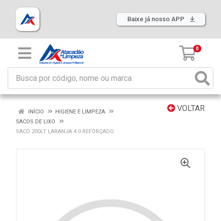
Baixe já nosso APP
0
VOLTAR
INÍCIO
HIGIENE E LIMPEZA
SACOS DE LIXO
SACO 200LT LARANJA 4.0 REFORÇADO