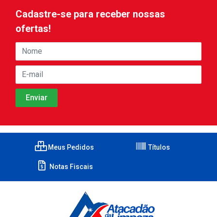
Cadastre-se para receber nossas
ofertas!
Meus Pedidos
Títulos
Notas Fiscais