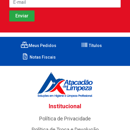
Meus Pedidos
Títulos
Notas Fiscais
Institucional
Política de Privacidade
Política de Troca e Devolução