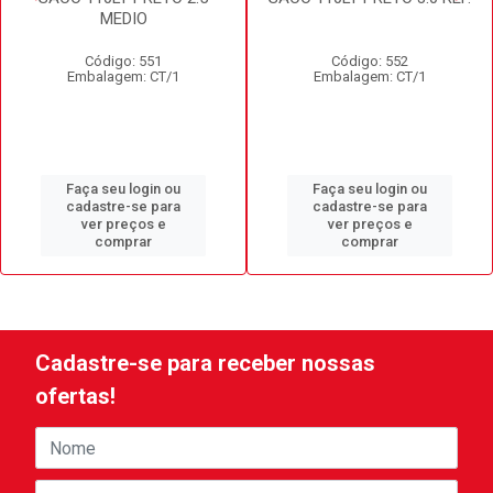
MEDIO
Código: 551
Código: 552
Embalagem: CT/1
Embalagem: CT/1
Faça seu login ou
Faça seu login ou
cadastre-se para
cadastre-se para
ver preços e
ver preços e
comprar
comprar
Cadastre-se para receber nossas
ofertas!