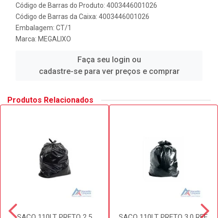
Código de Barras do Produto: 4003446001026
Código de Barras da Caixa: 4003446001026
Embalagem: CT/1
Marca:
MEGALIXO
Faça seu login ou
cadastre-se para ver preços e comprar
Produtos Relacionados
SACO 110LT PRETO 2.5
SACO 110LT PRETO 3.0 REF.