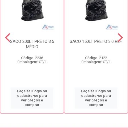
SACO 200LT PRETO 3.5
SACO 150LT PRETO 3.0 REF.
MÉDIO
Código: 2236
Código: 2122
Embalagem: CT/1
Embalagem: CT/1
Faça seu login ou
Faça seu login ou
cadastre-se para
cadastre-se para
ver preços e
ver preços e
comprar
comprar