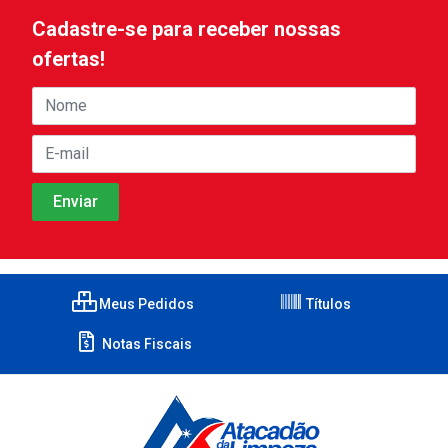
Cadastre-se para receber nossas
ofertas!
Meus Pedidos
Títulos
Notas Fiscais