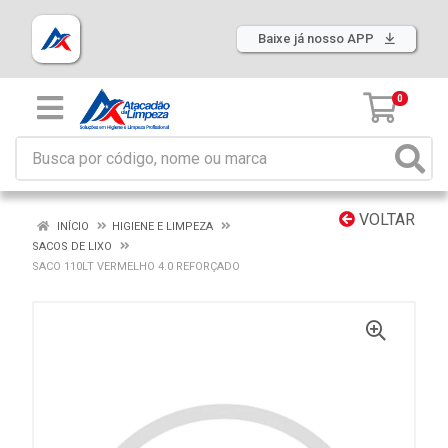
Baixe já nosso APP
0
VOLTAR
INÍCIO
HIGIENE E LIMPEZA
SACOS DE LIXO
SACO 110LT VERMELHO 4.0 REFORÇADO