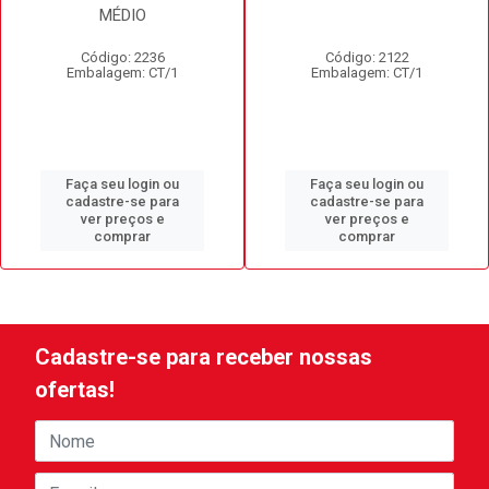
MÉDIO
Código: 2236
Código: 2122
Embalagem: CT/1
Embalagem: CT/1
Faça seu login ou
Faça seu login ou
cadastre-se para
cadastre-se para
ver preços e
ver preços e
comprar
comprar
Cadastre-se para receber nossas
ofertas!