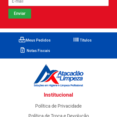
Meus Pedidos
Títulos
Notas Fiscais
Institucional
Política de Privacidade
Política de Troca e Devolução