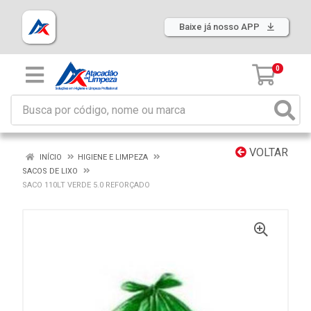
Baixe já nosso APP
0
VOLTAR
INÍCIO
HIGIENE E LIMPEZA
SACOS DE LIXO
SACO 110LT VERDE 5.0 REFORÇADO