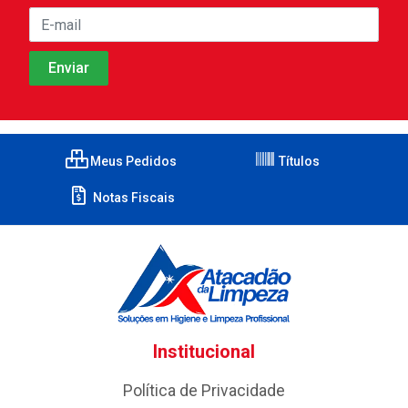
Meus Pedidos
Títulos
Notas Fiscais
Institucional
Política de Privacidade