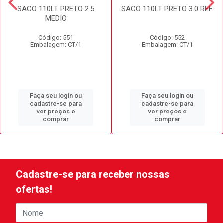
SACO 110LT PRETO 2.5
SACO 110LT PRETO 3.0 REF.
MEDIO
Código: 551
Código: 552
Embalagem: CT/1
Embalagem: CT/1
Faça seu login ou
Faça seu login ou
cadastre-se para
cadastre-se para
ver preços e
ver preços e
comprar
comprar
Cadastre-se para receber nossas
ofertas!