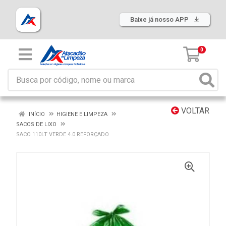
Baixe já nosso APP
0
VOLTAR
INÍCIO
HIGIENE E LIMPEZA
SACOS DE LIXO
SACO 110LT VERDE 4.0 REFORÇADO