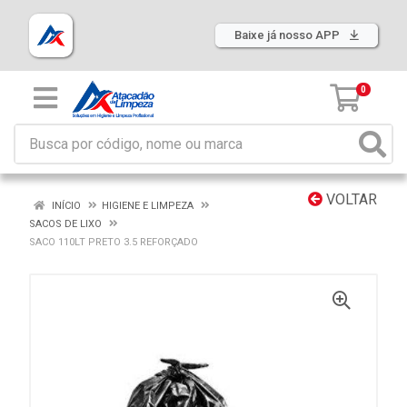
Baixe já nosso APP
0
VOLTAR
INÍCIO
HIGIENE E LIMPEZA
SACOS DE LIXO
SACO 110LT PRETO 3.5 REFORÇADO