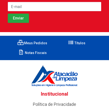
Meus Pedidos
Títulos
Notas Fiscais
Institucional
Política de Privacidade