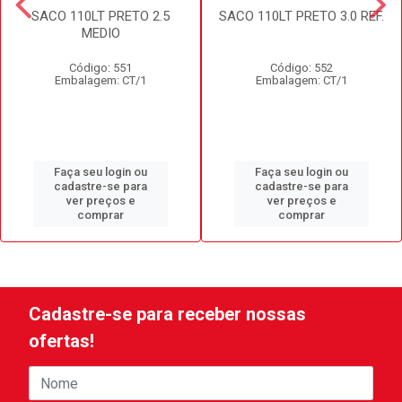
SACO 110LT PRETO 2.5
SACO 110LT PRETO 3.0 REF.
MEDIO
Código: 551
Código: 552
Embalagem: CT/1
Embalagem: CT/1
Faça seu login ou
Faça seu login ou
cadastre-se para
cadastre-se para
ver preços e
ver preços e
comprar
comprar
Cadastre-se para receber nossas
ofertas!