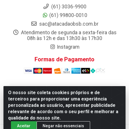
(61) 3036-9900
(61) 99800-0010
sac@atacadaobsb.com.br
Atendimento de segunda a sexta-feira das
08h às 12h e das 13h30 às 17h30
Instagram
Formas de Pagamento
O nosso site coleta cookies próprios e de
Atacadao da Limpeza F. Pereira Queiroz Comercio e
terceiros para proporcionar uma experiência
Distribuicao LTDA - Quadra Qi 10 Lotes 39 e, 41 - Setor
personalizada ao usuário, apresentar publicidade
Industrial (Taguatinga), Brasília/DF - CEP 72.135-100 -
relevante de acordo com o seu perfil e melhorar a
CNPJ 13.184.675/0001-80
qualidade do nosso site.
Aceitar
Negar não essenciais