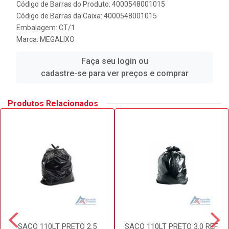
Código de Barras do Produto: 4000548001015
Código de Barras da Caixa: 4000548001015
Embalagem: CT/1
Marca:
MEGALIXO
Faça seu login ou
cadastre-se para ver preços e comprar
Produtos Relacionados
SACO 110LT PRETO 2.5
SACO 110LT PRETO 3.0 REF.