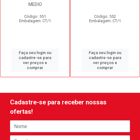
MEDIO
Código: 551
Código: 552
Embalagem: CT/1
Embalagem: CT/1
Faça seu login ou
Faça seu login ou
cadastre-se para
cadastre-se para
ver preços e
ver preços e
comprar
comprar
Cadastre-se para receber nossas
ofertas!