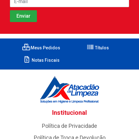
Meus Pedidos
Títulos
Notas Fiscais
Institucional
Política de Privacidade
Política de Troca e Devolução