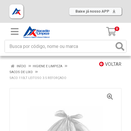
Baixe já nosso APP
0
VOLTAR
INÍCIO
HIGIENE E LIMPEZA
SACOS DE LIXO
SACO 110LT LEITOSO 3.5 REFORÇADO