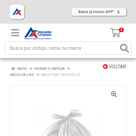
Baixe já nosso APP
0
VOLTAR
INÍCIO
HIGIENE E LIMPEZA
SACOS DE LIXO
SACO 110LT LEITOSO 2.0