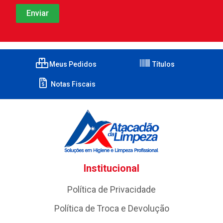
Meus Pedidos
Títulos
Notas Fiscais
Institucional
Política de Privacidade
Política de Troca e Devolução