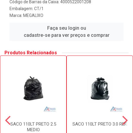
Código de Barras da Caixa: 4000522001208
Embalagem: CT/1
Marca:
MEGALIXO
Faça seu login ou
cadastre-se para ver preços e comprar
Produtos Relacionados
SACO 110LT PRETO 2.5
SACO 110LT PRETO 3.0 REF.
MEDIO