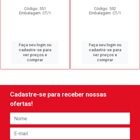
Código: 551
Código: 552
Embalagem: CT/1
Embalagem: CT/1
Faça seu login ou
Faça seu login ou
cadastre-se para
cadastre-se para
ver preços e
ver preços e
comprar
comprar
Cadastre-se para receber nossas
ofertas!