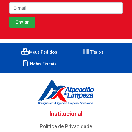
Meus Pedidos
Títulos
Notas Fiscais
Institucional
Política de Privacidade