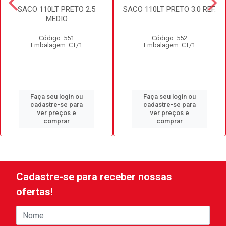
SACO 110LT PRETO 2.5
SACO 110LT PRETO 3.0 REF.
MEDIO
Código: 551
Código: 552
Embalagem: CT/1
Embalagem: CT/1
Faça seu login ou
Faça seu login ou
cadastre-se para
cadastre-se para
ver preços e
ver preços e
comprar
comprar
Cadastre-se para receber nossas
ofertas!