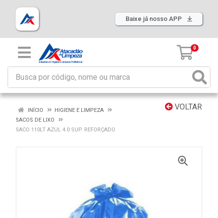
Baixe já nosso APP
0
VOLTAR
INÍCIO
HIGIENE E LIMPEZA
SACOS DE LIXO
SACO 110LT AZUL 4.0 SUP. REFORÇADO