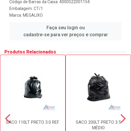
Código de Barras da Caixa: 4000522001154
Embalagem: CT/1
Marca:
MEGALIXO
Faça seu login ou
cadastre-se para ver preços e comprar
Produtos Relacionados
SACO 110LT PRETO 3.0 REF.
SACO 200LT PRETO 3.5
MÉDIO