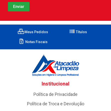
Meus Pedidos
Títulos
Notas Fiscais
Institucional
Política de Privacidade
Política de Troca e Devolução