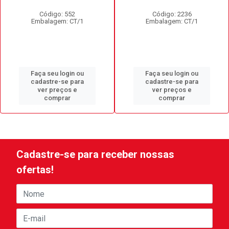
Código: 552
Código: 2236
Embalagem: CT/1
Embalagem: CT/1
Faça seu login ou
Faça seu login ou
cadastre-se para
cadastre-se para
ver preços e
ver preços e
comprar
comprar
Cadastre-se para receber nossas
ofertas!