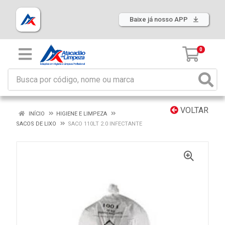
Baixe já nosso APP
0
VOLTAR
INÍCIO
HIGIENE E LIMPEZA
SACOS DE LIXO
SACO 110LT 2.0 INFECTANTE