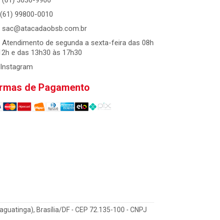
(61) 3036-9900
(61) 99800-0010
sac@atacadaobsb.com.br
Atendimento de segunda a sexta-feira das 08h
12h e das 13h30 às 17h30
Instagram
rmas de Pagamento
Taguatinga), Brasília/DF - CEP 72.135-100 - CNPJ