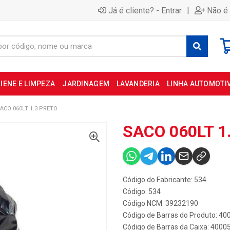
|
Já é cliente? - Entrar
Não é 
IENE E LIMPEZA
JARDINAGEM
LAVANDERIA
LINHA AUTOMOTI
ACO 060LT 1.3 PRETO
SACO 060LT 1
Código do Fabricante: 534
Código: 534
Código NCM: 39232190
Código de Barras do Produto: 4
Código de Barras da Caixa: 400