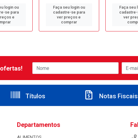
u login ou
Faça seu login ou
Faça seu 
re-se para
cadastre-se para
cadastre-
preços e
ver preços e
ver pre
mprar
comprar
comp
ofertas!
Títulos
Notas Fiscais
Departamentos
Fa
ALIMENTOS