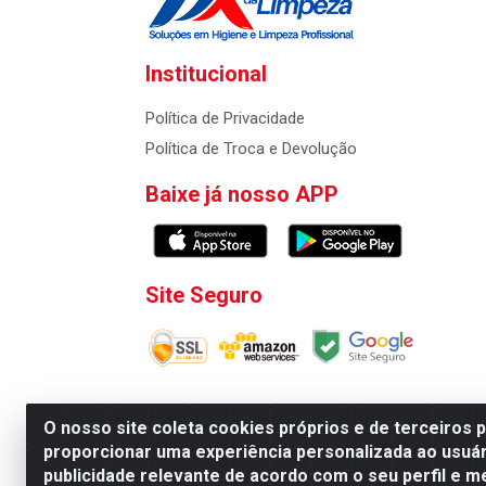
Institucional
Política de Privacidade
Política de Troca e Devolução
Baixe já nosso APP
Site Seguro
O nosso site coleta cookies próprios e de terceiros 
proporcionar uma experiência personalizada ao usuár
Atacadao da Limpeza F. Pereira Queiroz Comercio
publicidade relevante de acordo com o seu perfil e m