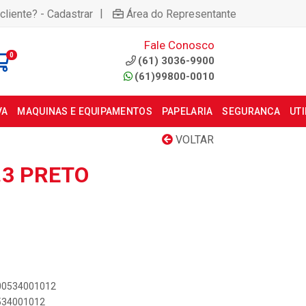
|
cliente? - Cadastrar
Área do Representante
Fale Conosco
0
(61) 3036-9900
(61)99800-0010
VA
MAQUINAS E EQUIPAMENTOS
PAPELARIA
SEGURANCA
UT
VOLTAR
.3 PRETO
000534001012
0534001012