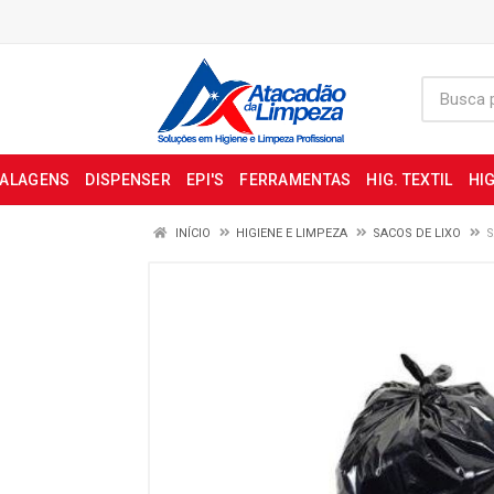
BALAGENS
DISPENSER
EPI'S
FERRAMENTAS
HIG. TEXTIL
HIG
INÍCIO
HIGIENE E LIMPEZA
SACOS DE LIXO
S