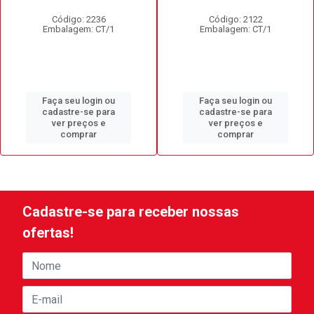
Código: 2236
Código: 2122
Embalagem: CT/1
Embalagem: CT/1
Faça seu login ou
Faça seu login ou
cadastre-se para
cadastre-se para
ver preços e
ver preços e
comprar
comprar
Cadastre-se para receber nossas
ofertas!