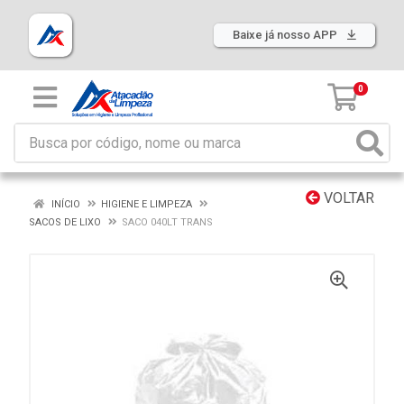
Baixe já nosso APP
0
VOLTAR
INÍCIO
HIGIENE E LIMPEZA
SACOS DE LIXO
SACO 040LT TRANS