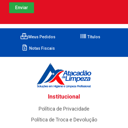
Meus Pedidos
Títulos
Notas Fiscais
Institucional
Política de Privacidade
Política de Troca e Devolução