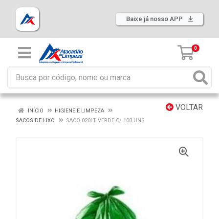
Baixe já nosso APP
0
VOLTAR
INÍCIO
HIGIENE E LIMPEZA
SACOS DE LIXO
SACO 020LT VERDE C/ 100 UNS