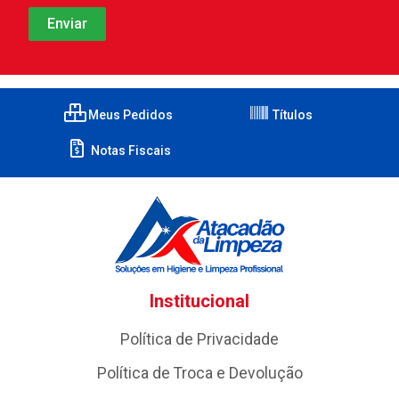
Meus Pedidos
Títulos
Notas Fiscais
Institucional
Política de Privacidade
Política de Troca e Devolução