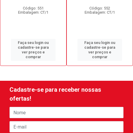
Código: 551
Código: 552
Embalagem: CT/1
Embalagem: CT/1
Faça seu login ou
Faça seu login ou
cadastre-se para
cadastre-se para
ver preços e
ver preços e
comprar
comprar
Cadastre-se para receber nossas
ofertas!