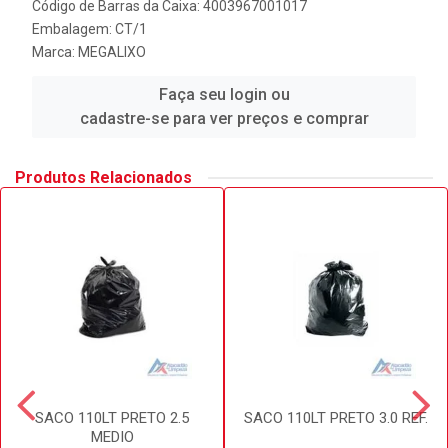
Código de Barras da Caixa: 4003967001017
Embalagem: CT/1
Marca:
MEGALIXO
Faça seu login ou
cadastre-se para ver preços e comprar
Produtos Relacionados
SACO 110LT PRETO 2.5
SACO 110LT PRETO 3.0 REF.
MEDIO