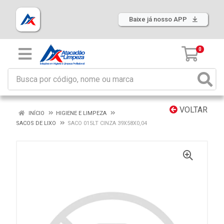
Baixe já nosso APP
0
VOLTAR
INÍCIO
HIGIENE E LIMPEZA
SACOS DE LIXO
SACO 015LT CINZA 39X58X0,04