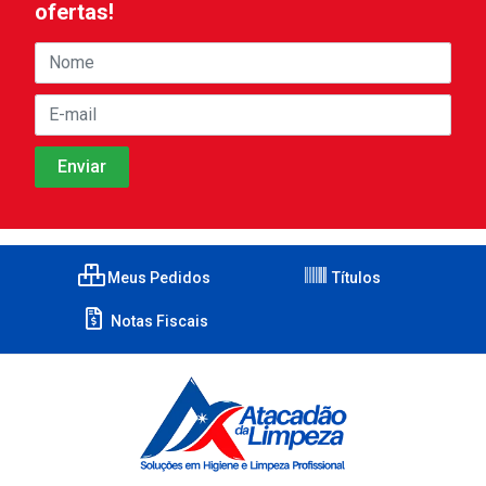
ofertas!
Meus Pedidos
Títulos
Notas Fiscais