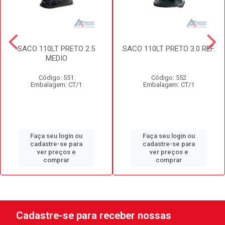
SACO 110LT PRETO 2.5
SACO 110LT PRETO 3.0 REF.
MEDIO
Código: 551
Código: 552
Embalagem: CT/1
Embalagem: CT/1
Faça seu login ou
Faça seu login ou
cadastre-se para
cadastre-se para
ver preços e
ver preços e
comprar
comprar
Cadastre-se para receber nossas