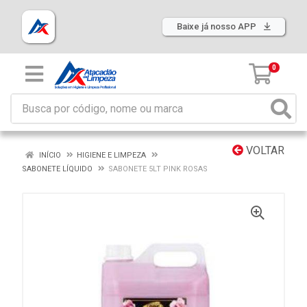
Baixe já nosso APP
0
VOLTAR
INÍCIO
HIGIENE E LIMPEZA
SABONETE LÍQUIDO
SABONETE 5LT PINK ROSAS