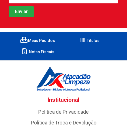
Meus Pedidos
Títulos
Notas Fiscais
Institucional
Política de Privacidade
Política de Troca e Devolução