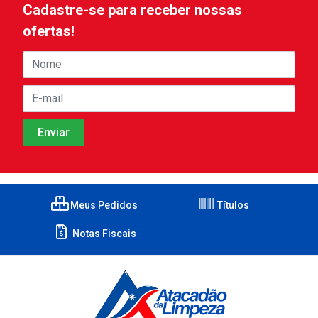
Cadastre-se para receber nossas
ofertas!
Meus Pedidos
Títulos
Notas Fiscais