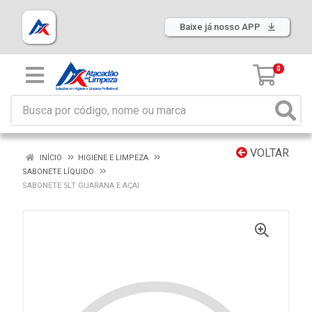
Baixe já nosso APP
0
VOLTAR
INÍCIO
HIGIENE E LIMPEZA
SABONETE LÍQUIDO
SABONETE 5LT GUARANA E AÇAI