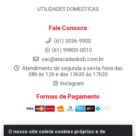
UTILIDADES DOMESTICAS
Fale Conosco
(61) 3036-9900
(61) 99800-0010
sac@atacadaobsb.com.br
Atendimento de segunda a sexta-feira das
08h às 12h e das 13h30 às 17h30
Instagram
Formas de Pagamento
O nosso site coleta cookies próprios e de
Atacadao da Limpeza F. Pereira Queiroz Comercio e