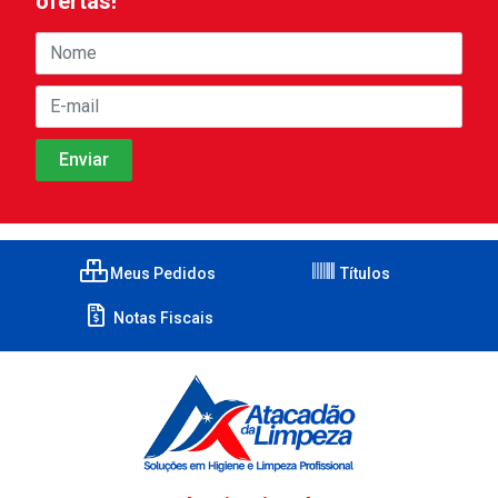
ofertas!
Meus Pedidos
Títulos
Notas Fiscais