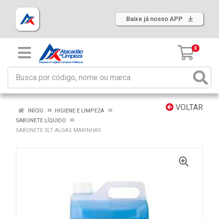
Baixe já nosso APP
0
VOLTAR
INÍCIO
HIGIENE E LIMPEZA
SABONETE LÍQUIDO
SABONETE 5LT ALGAS MARINHAS