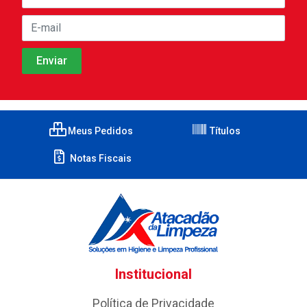
Meus Pedidos
Títulos
Notas Fiscais
Institucional
Política de Privacidade