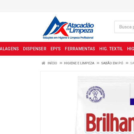
BALAGENS
DISPENSER
EPI'S
FERRAMENTAS
HIG. TEXTIL
HIG
INÍCIO
HIGIENE E LIMPEZA
SABÃO EM PÓ
SA