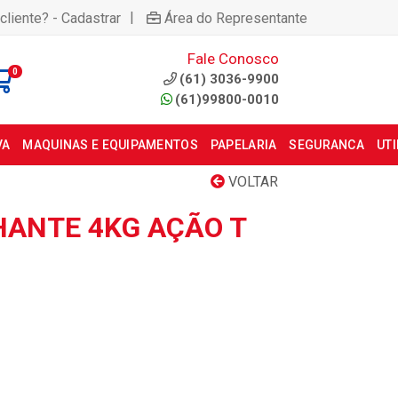
|
cliente? - Cadastrar
Área do Representante
Fale Conosco
0
(61) 3036-9900
(61)99800-0010
VA
MAQUINAS E EQUIPAMENTOS
PAPELARIA
SEGURANCA
UT
VOLTAR
HANTE 4KG AÇÃO T