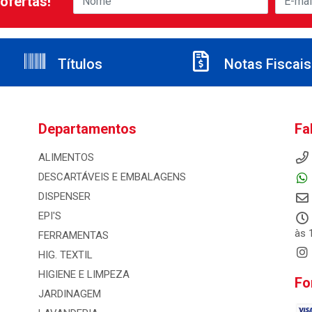
ofertas!
Títulos
Notas Fiscais
Departamentos
Fa
ALIMENTOS
DESCARTÁVEIS E EMBALAGENS
DISPENSER
EPI'S
às 
FERRAMENTAS
HIG. TEXTIL
HIGIENE E LIMPEZA
Fo
JARDINAGEM