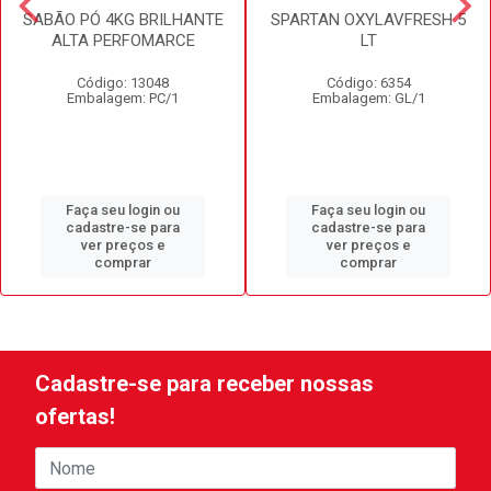
SABÃO PÓ 4KG BRILHANTE
SPARTAN OXYLAVFRESH 5
ALTA PERFOMARCE
LT
Código: 13048
Código: 6354
Embalagem: PC/1
Embalagem: GL/1
Faça seu login ou
Faça seu login ou
cadastre-se para
cadastre-se para
ver preços e
ver preços e
comprar
comprar
Cadastre-se para receber nossas
ofertas!