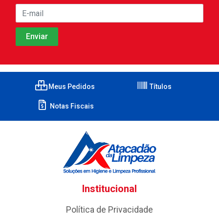
Meus Pedidos
Títulos
Notas Fiscais
Institucional
Política de Privacidade