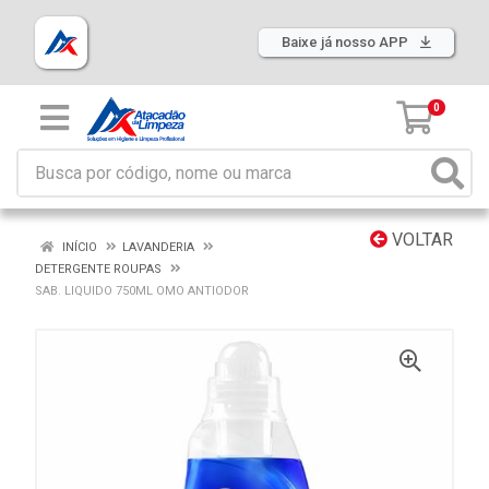
Baixe já nosso APP
0
VOLTAR
INÍCIO
LAVANDERIA
DETERGENTE ROUPAS
SAB. LIQUIDO 750ML OMO ANTIODOR