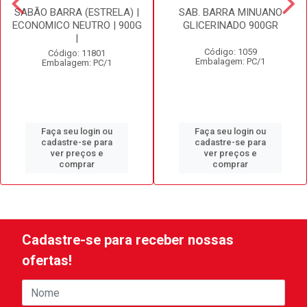
SABÃO BARRA (ESTRELA) |
SAB. BARRA MINUANO
ECONOMICO NEUTRO | 900G
GLICERINADO 900GR
|
Código: 1059
Código: 11801
Embalagem: PC/1
Embalagem: PC/1
Faça seu login ou
Faça seu login ou
cadastre-se para
cadastre-se para
ver preços e
ver preços e
comprar
comprar
Cadastre-se para receber nossas
ofertas!