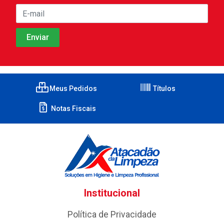
Meus Pedidos
Títulos
Notas Fiscais
Institucional
Política de Privacidade