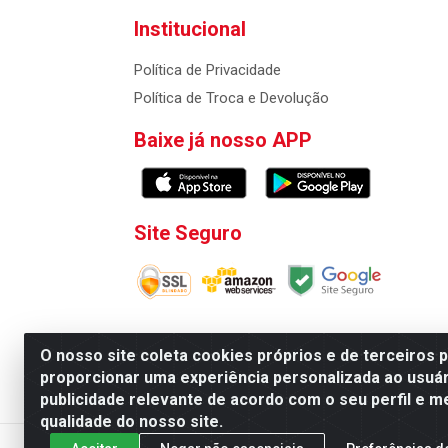
Institucional
Política de Privacidade
Política de Troca e Devolução
Baixe já nosso APP
Site Seguro
O nosso site coleta cookies próprios e de terceiros 
proporcionar uma experiência personalizada ao usuár
Atacadao da Limpeza F. Pereira Queiroz Comercio
publicidade relevante de acordo com o seu perfil e m
qualidade do nosso site.