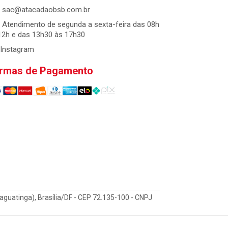
sac@atacadaobsb.com.br
Atendimento de segunda a sexta-feira das 08h
12h e das 13h30 às 17h30
Instagram
rmas de Pagamento
Taguatinga), Brasília/DF - CEP 72.135-100 - CNPJ