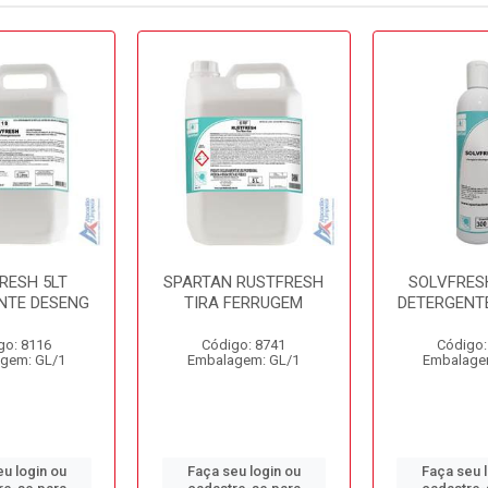
RESH 5LT
SPARTAN RUSTFRESH
SOLVFRES
NTE DESENG
TIRA FERRUGEM
DETERGENTE
go: 8116
Código: 8741
Código:
gem: GL/1
Embalagem: GL/1
Embalage
u login ou
Faça seu login ou
Faça seu 