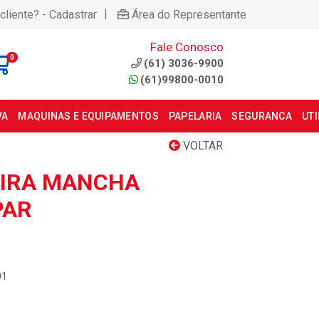
|
cliente? - Cadastrar
Área do Representante
Fale Conosco
0
(61) 3036-9900
(61)99800-0010
VA
MAQUINAS E EQUIPAMENTOS
PAPELARIA
SEGURANCA
UT
VOLTAR
TIRA MANCHA
PAR
01