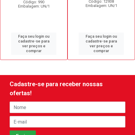
Código: 12938
Código: 990
Embalagem: UN/1
Embalagem: UN/1
Faça seu login ou
Faça seu login ou
cadastre-se para
cadastre-se para
ver preços e
ver preços e
comprar
comprar
Cadastre-se para receber nossas
ofertas!