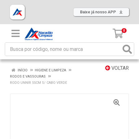
Baixe já nosso APP
0
VOLTAR
INÍCIO
HIGIENE E LIMPEZA
RODOS E VASSOURAS
RODO UNNIR 55CM S/ CABO VERDE