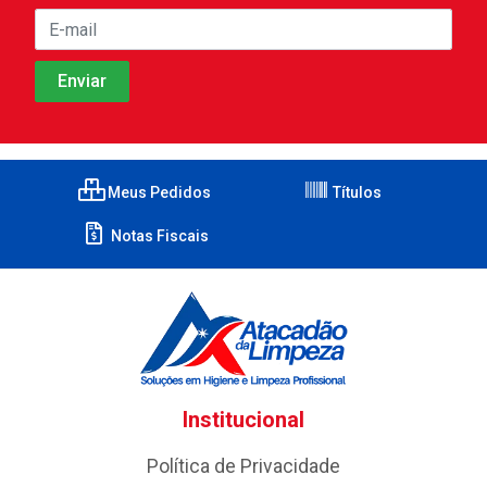
Meus Pedidos
Títulos
Notas Fiscais
Institucional
Política de Privacidade