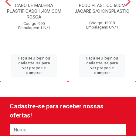
CABO DE MADEIRA
RODO PLASTICO 60CM
PLASTIFICADO 1,40M COM
JACARE S/C KINGPLASTIC
ROSCA
Código: 12938
Código: 990
Embalagem: UN/1
Embalagem: UN/1
Faça seu login ou
Faça seu login ou
cadastre-se para
cadastre-se para
ver preços e
ver preços e
comprar
comprar
Cadastre-se para receber nossas
ofertas!