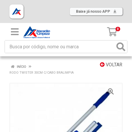
Baixe já nosso APP
0
VOLTAR
INÍCIO
RODO TWISTER 30CM C/CABO BRALIMPIA