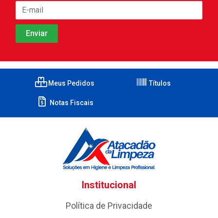
Meus Pedidos
Títulos
Notas Fiscais
Institucional
Política de Privacidade