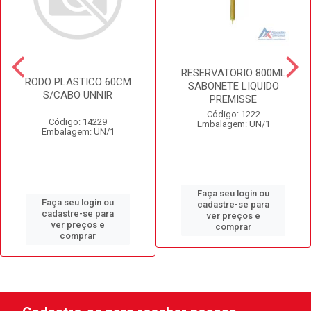
RESERVATORIO 800ML
RODO PLASTICO 60CM
SABONETE LIQUIDO
S/CABO UNNIR
PREMISSE
Código: 1222
Código: 14229
Embalagem: UN/1
Embalagem: UN/1
Faça seu login ou
Faça seu login ou
cadastre-se para
cadastre-se para
ver preços e
ver preços e
comprar
comprar