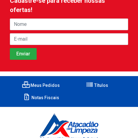
Cadastre-se para receber nossas
ofertas!
Meus Pedidos
Títulos
Notas Fiscais