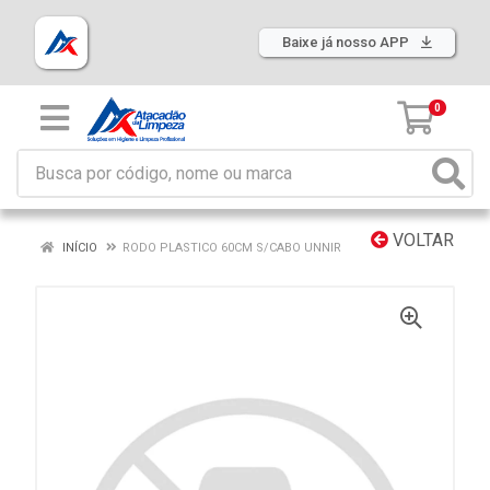
Baixe já nosso APP
0
VOLTAR
INÍCIO
RODO PLASTICO 60CM S/CABO UNNIR