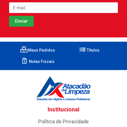
Meus Pedidos
Títulos
Notas Fiscais
Institucional
Política de Privacidade