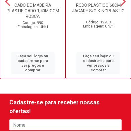
CABO DE MADEIRA
RODO PLASTICO 60CM
PLASTIFICADO 1,40M COM
JACARE S/C KINGPLASTIC
ROSCA
Código: 12938
Código: 990
Embalagem: UN/1
Embalagem: UN/1
Faça seu login ou
Faça seu login ou
cadastre-se para
cadastre-se para
ver preços e
ver preços e
comprar
comprar
Cadastre-se para receber nossas
ofertas!