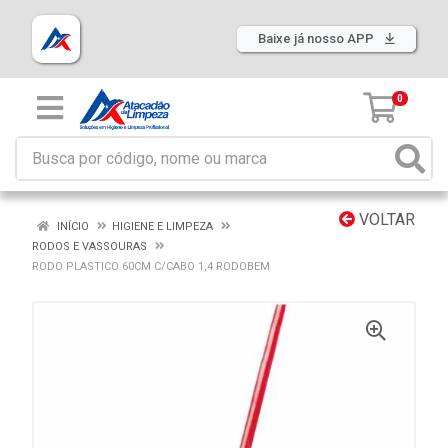
Baixe já nosso APP
0
VOLTAR
INÍCIO
HIGIENE E LIMPEZA
RODOS E VASSOURAS
RODO PLASTICO 60CM C/CABO 1,4 RODOBEM