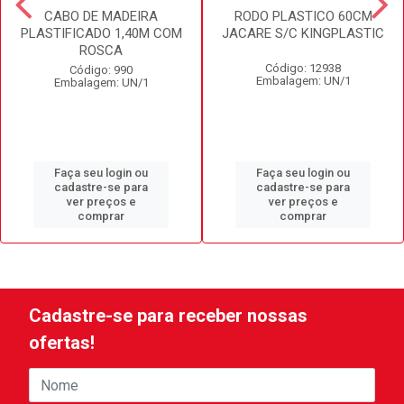
CABO DE MADEIRA
RODO PLASTICO 60CM
PLASTIFICADO 1,40M COM
JACARE S/C KINGPLASTIC
ROSCA
Código: 12938
Código: 990
Embalagem: UN/1
Embalagem: UN/1
Faça seu login ou
Faça seu login ou
cadastre-se para
cadastre-se para
ver preços e
ver preços e
comprar
comprar
Cadastre-se para receber nossas
ofertas!