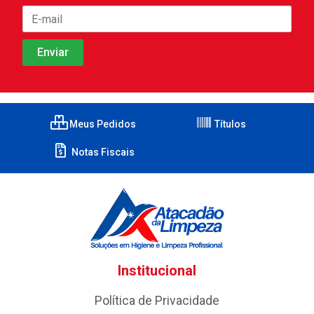
Meus Pedidos
Títulos
Notas Fiscais
Institucional
Política de Privacidade