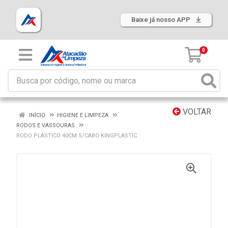
Baixe já nosso APP
0
VOLTAR
INÍCIO
HIGIENE E LIMPEZA
RODOS E VASSOURAS
RODO PLASTICO 40CM S/CABO KINGPLASTIC