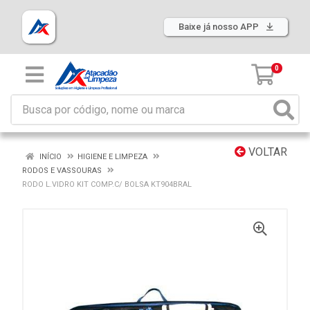
Baixe já nosso APP
0
VOLTAR
INÍCIO
HIGIENE E LIMPEZA
RODOS E VASSOURAS
RODO L.VIDRO KIT COMP.C/ BOLSA KT904BRAL