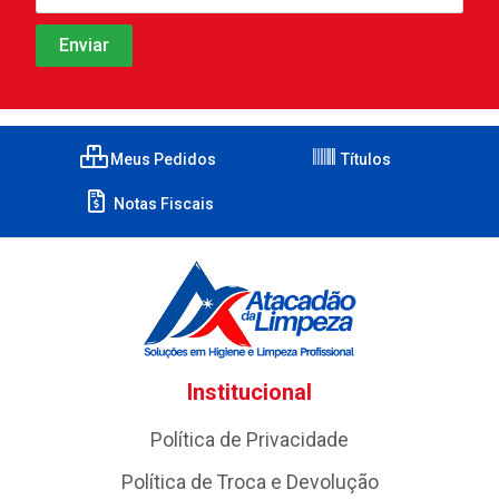
Meus Pedidos
Títulos
Notas Fiscais
Institucional
Política de Privacidade
Política de Troca e Devolução