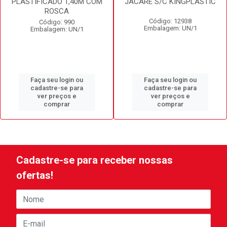
PLASTIFICADO 1,40M COM
JACARE S/C KINGPLASTIC
ROSCA
Código: 12938
Código: 990
Embalagem: UN/1
Embalagem: UN/1
Faça seu login ou
Faça seu login ou
cadastre-se para
cadastre-se para
ver preços e
ver preços e
comprar
comprar
Cadastre-se para receber nossas
ofertas!