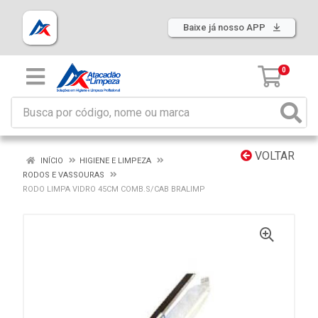
Baixe já nosso APP
0
VOLTAR
INÍCIO
HIGIENE E LIMPEZA
RODOS E VASSOURAS
RODO LIMPA VIDRO 45CM COMB.S/CAB BRALIMP