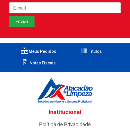
Meus Pedidos
Títulos
Notas Fiscais
Institucional
Política de Privacidade