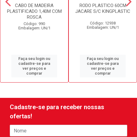
CABO DE MADEIRA
RODO PLASTICO 60CM
PLASTIFICADO 1,40M COM
JACARE S/C KINGPLASTIC
ROSCA
Código: 12938
Código: 990
Embalagem: UN/1
Embalagem: UN/1
Faça seu login ou
Faça seu login ou
cadastre-se para
cadastre-se para
ver preços e
ver preços e
comprar
comprar
Cadastre-se para receber nossas
ofertas!