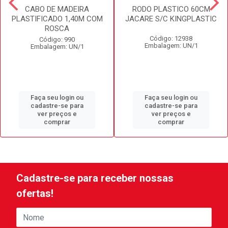
CABO DE MADEIRA
RODO PLASTICO 60CM
PLASTIFICADO 1,40M COM
JACARE S/C KINGPLASTIC
ROSCA
Código: 12938
Código: 990
Embalagem: UN/1
Embalagem: UN/1
Faça seu login ou
Faça seu login ou
cadastre-se para
cadastre-se para
ver preços e
ver preços e
comprar
comprar
Cadastre-se para receber nossas
ofertas!