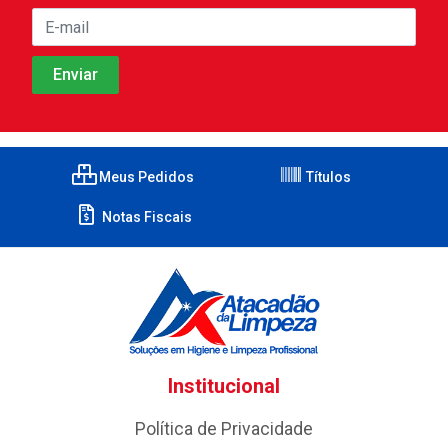
Meus Pedidos
Títulos
Notas Fiscais
Institucional
Política de Privacidade