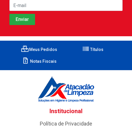
Meus Pedidos
Títulos
Notas Fiscais
Institucional
Política de Privacidade