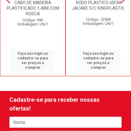
CABO DE MADEIRA
RODO PLASTICO 60CM
PLASTIFICADO 1,40M COM
JACARE S/C KINGPLASTIC
ROSCA
Código: 12938
Código: 990
Embalagem: UN/1
Embalagem: UN/1
Faça seu login ou
Faça seu login ou
cadastre-se para
cadastre-se para
ver preços e
ver preços e
comprar
comprar
Cadastre-se para receber nossas
ofertas!