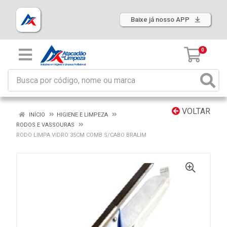
Baixe já nosso APP
0
VOLTAR
INÍCIO
HIGIENE E LIMPEZA
RODOS E VASSOURAS
RODO LIMPA VIDRO 35CM COMB S/CABO BRALIM