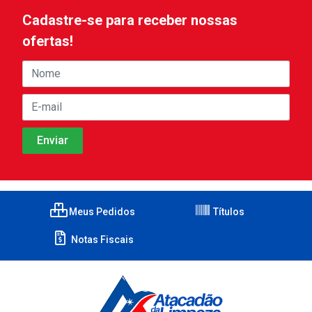
Cadastre-se para receber nossas
ofertas!
Meus Pedidos
Títulos
Notas Fiscais