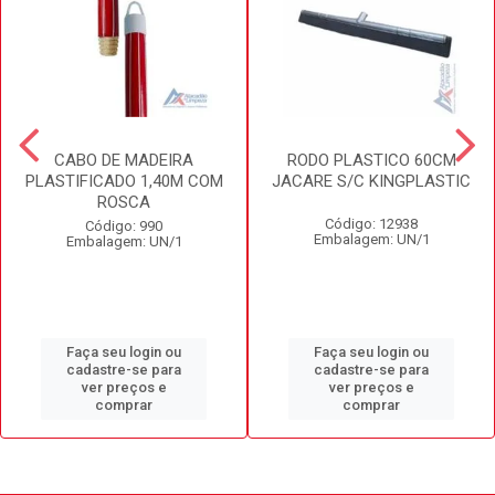
CABO DE MADEIRA
RODO PLASTICO 60CM
PLASTIFICADO 1,40M COM
JACARE S/C KINGPLASTIC
ROSCA
Código: 12938
Código: 990
Embalagem: UN/1
Embalagem: UN/1
Faça seu login ou
Faça seu login ou
cadastre-se para
cadastre-se para
ver preços e
ver preços e
comprar
comprar