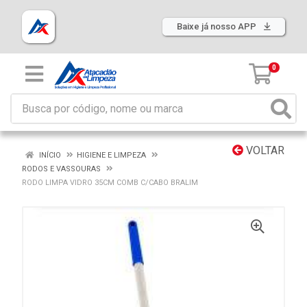
Baixe já nosso APP
0
VOLTAR
INÍCIO
HIGIENE E LIMPEZA
RODOS E VASSOURAS
RODO LIMPA VIDRO 35CM COMB C/CABO BRALIM