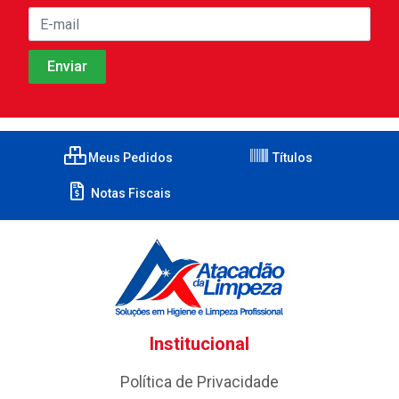
Meus Pedidos
Títulos
Notas Fiscais
Institucional
Política de Privacidade