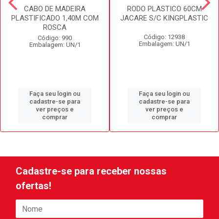
CABO DE MADEIRA
RODO PLASTICO 60CM
PLASTIFICADO 1,40M COM
JACARE S/C KINGPLASTIC
ROSCA
Código: 12938
Código: 990
Embalagem: UN/1
Embalagem: UN/1
Faça seu login ou
Faça seu login ou
cadastre-se para
cadastre-se para
ver preços e
ver preços e
comprar
comprar
Cadastre-se para receber nossas
ofertas!