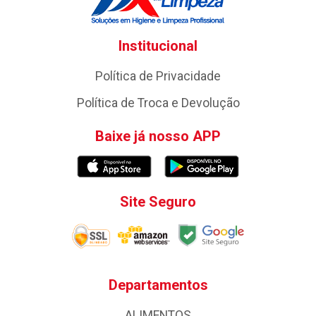
Institucional
Política de Privacidade
Política de Troca e Devolução
Baixe já nosso APP
Site Seguro
Departamentos
ALIMENTOS