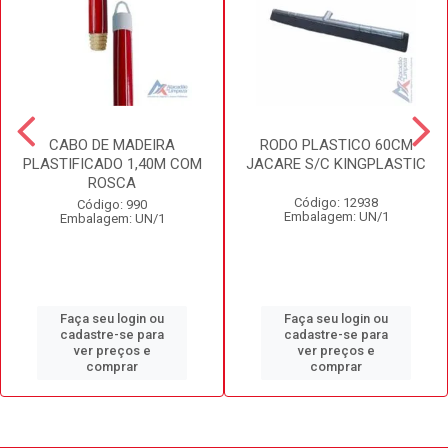
CABO DE MADEIRA
RODO PLASTICO 60CM
PLASTIFICADO 1,40M COM
JACARE S/C KINGPLASTIC
ROSCA
Código: 12938
Código: 990
Embalagem: UN/1
Embalagem: UN/1
Faça seu login ou
Faça seu login ou
cadastre-se para
cadastre-se para
ver preços e
ver preços e
comprar
comprar