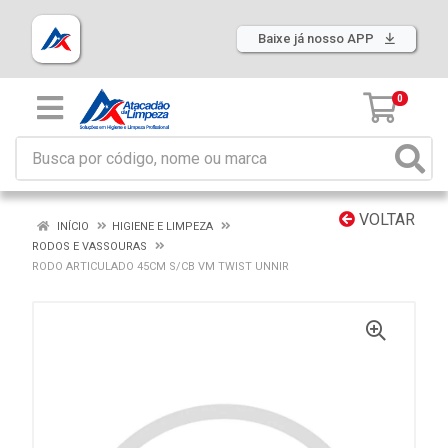
Baixe já nosso APP
0
VOLTAR
INÍCIO
HIGIENE E LIMPEZA
RODOS E VASSOURAS
RODO ARTICULADO 45CM S/CB VM TWIST UNNIR