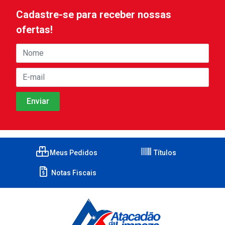
Cadastre-se para receber nossas
ofertas!
Meus Pedidos
Títulos
Notas Fiscais