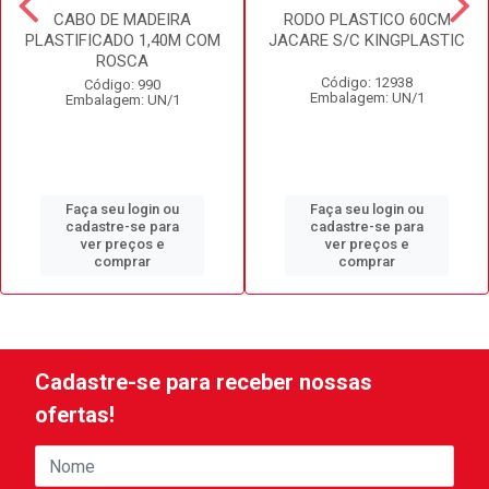
CABO DE MADEIRA
RODO PLASTICO 60CM
PLASTIFICADO 1,40M COM
JACARE S/C KINGPLASTIC
ROSCA
Código: 12938
Código: 990
Embalagem: UN/1
Embalagem: UN/1
Faça seu login ou
Faça seu login ou
cadastre-se para
cadastre-se para
ver preços e
ver preços e
comprar
comprar
Cadastre-se para receber nossas
ofertas!