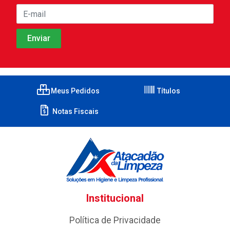
Meus Pedidos
Títulos
Notas Fiscais
Institucional
Política de Privacidade