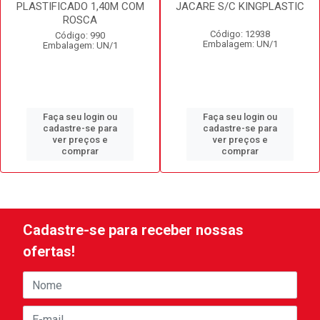
PLASTIFICADO 1,40M COM
JACARE S/C KINGPLASTIC
ROSCA
Código: 12938
Código: 990
Embalagem: UN/1
Embalagem: UN/1
Faça seu login ou
Faça seu login ou
cadastre-se para
cadastre-se para
ver preços e
ver preços e
comprar
comprar
Cadastre-se para receber nossas
ofertas!