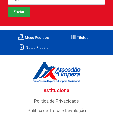
Meus Pedidos
Títulos
Notas Fiscais
Institucional
Política de Privacidade
Política de Troca e Devolução