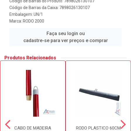
Código de Barras do Produto: 7898026130107
Código de Barras da Caixa: 7898026130107
Embalagem: UN/1
Marca:
RODO 2000
Faça seu login ou
cadastre-se para ver preços e comprar
Produtos Relacionados
CABO DE MADEIRA
RODO PLASTICO 60CM