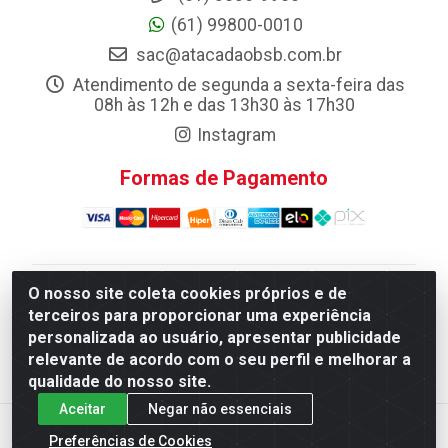
(61) 99800-0010
sac@atacadaobsb.com.br
Atendimento de segunda a sexta-feira das
08h às 12h e das 13h30 às 17h30
Instagram
Formas de Pagamento
O nosso site coleta cookies próprios e de
Atacadao da Limpeza F. Pereira Queiroz Comercio e
terceiros para proporcionar uma experiência
Distribuicao LTDA - Quadra Qi 10 Lotes 39 e, 41 - Setor
personalizada ao usuário, apresentar publicidade
Industrial (Taguatinga), Brasília/DF - CEP 72.135-100 -
relevante de acordo com o seu perfil e melhorar a
CNPJ 13.184.675/0001-80
qualidade do nosso site.
Aceitar
Negar não essenciais
Preferências de Cookies