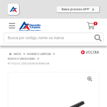
Baixe já nosso APP
0
VOLTAR
INÍCIO
HIGIENE E LIMPEZA
RODOS E VASSOURAS
RF RODOS 2000 60CM BORRACHA