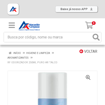
Baixe já nosso APP
0
VOLTAR
INÍCIO
HIGIENE E LIMPEZA
AROMATIZANTES
RF ODORIZADOR 250ML PURO AR TALCO