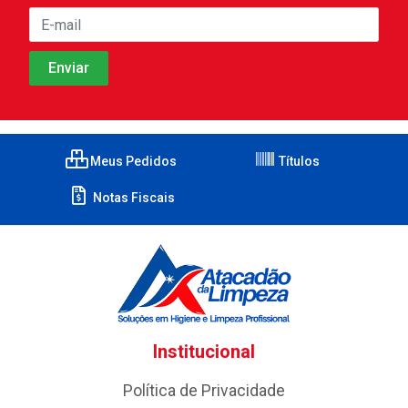
Meus Pedidos
Títulos
Notas Fiscais
Institucional
Política de Privacidade