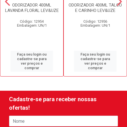
ODORIZADOR 400ML
ODORIZADOR 400ML TALCO
LAVANDA FLORAL LEV&UZE
E CARINHO LEV&UZE
Código: 12954
Código: 12956
Embalagem: UN/1
Embalagem: UN/1
Faça seu login ou
Faça seu login ou
cadastre-se para
cadastre-se para
ver preços e
ver preços e
comprar
comprar
Cadastre-se para receber nossas
ofertas!