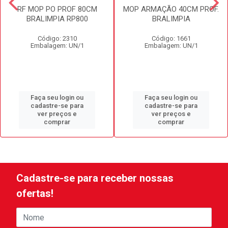
RF MOP PO PROF 80CM
MOP ARMAÇÃO 40CM PROF.
BRALIMPIA RP800
BRALIMPIA
Código: 2310
Código: 1661
Embalagem: UN/1
Embalagem: UN/1
Faça seu login ou
Faça seu login ou
cadastre-se para
cadastre-se para
ver preços e
ver preços e
comprar
comprar
Cadastre-se para receber nossas
ofertas!