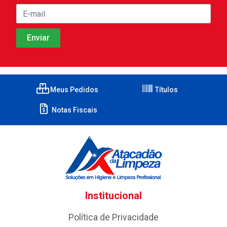
Meus Pedidos
Títulos
Notas Fiscais
Institucional
Política de Privacidade