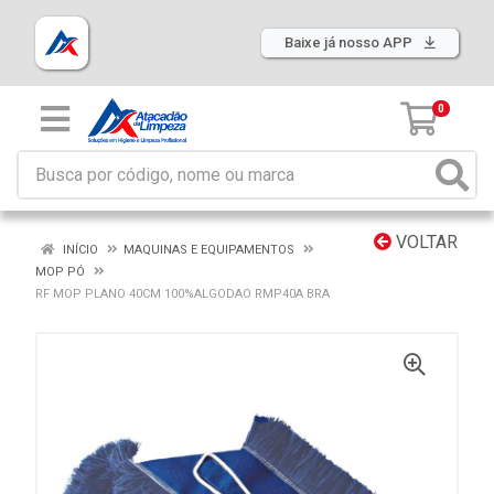
Baixe já nosso APP
0
VOLTAR
INÍCIO
MAQUINAS E EQUIPAMENTOS
MOP PÓ
RF MOP PLANO 40CM 100%ALGODAO RMP40A BRA