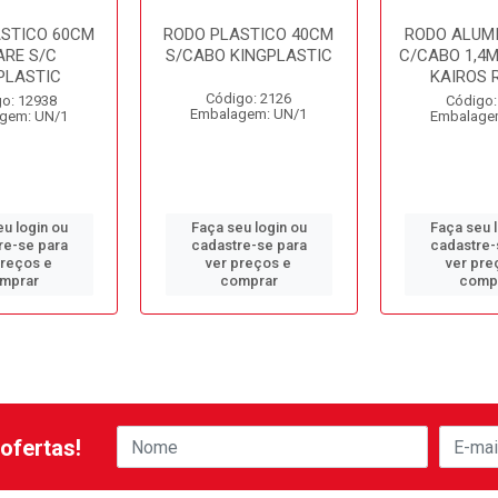
ASTICO 60CM
RODO PLASTICO 40CM
RODO ALUMI
ARE S/C
S/CABO KINGPLASTIC
C/CABO 1,4M
PLASTIC
KAIROS 
Código: 2126
o: 12938
Código:
Embalagem: UN/1
gem: UN/1
Embalage
u login ou
Faça seu login ou
Faça seu 
re-se para
cadastre-se para
cadastre-
preços e
ver preços e
ver pre
mprar
comprar
comp
ofertas!