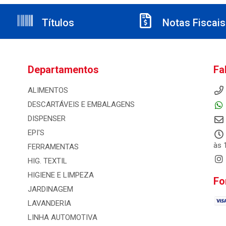
Títulos
Notas Fiscais
Departamentos
Fa
ALIMENTOS
DESCARTÁVEIS E EMBALAGENS
DISPENSER
EPI'S
às 
FERRAMENTAS
HIG. TEXTIL
HIGIENE E LIMPEZA
Fo
JARDINAGEM
LAVANDERIA
LINHA AUTOMOTIVA