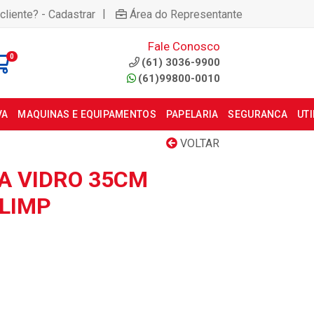
|
cliente? - Cadastrar
Área do Representante
Fale Conosco
0
(61) 3036-9900
(61)99800-0010
VA
MAQUINAS E EQUIPAMENTOS
PAPELARIA
SEGURANCA
UT
VOLTAR
PA VIDRO 35CM
LIMP