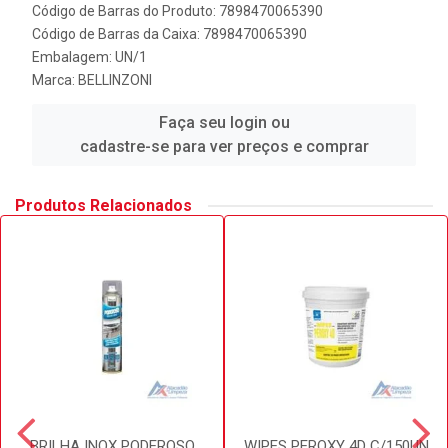
Código de Barras do Produto: 7898470065390
Código de Barras da Caixa: 7898470065390
Embalagem: UN/1
Marca:
BELLINZONI
Faça seu login ou
cadastre-se para ver preços e comprar
Produtos Relacionados
BRILHA INOX PODEROSO
WIPES PEROXY 4D C/150UN