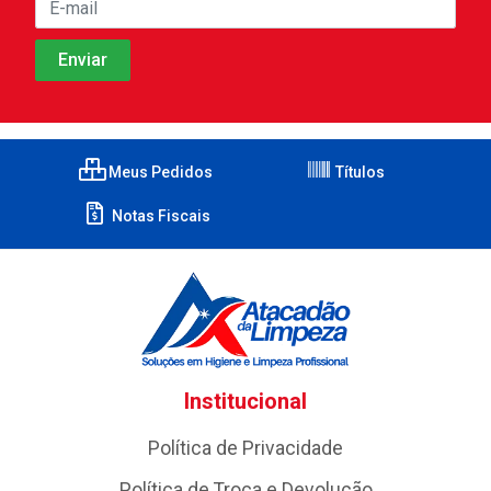
Meus Pedidos
Títulos
Notas Fiscais
Institucional
Política de Privacidade
Política de Troca e Devolução