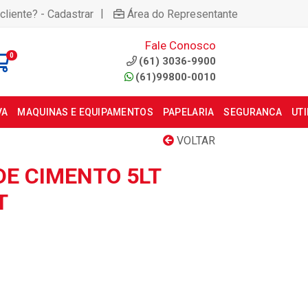
|
cliente? - Cadastrar
Área do Representante
Fale Conosco
0
(61) 3036-9900
(61)99800-0010
VA
MAQUINAS E EQUIPAMENTOS
PAPELARIA
SEGURANCA
UT
VOLTAR
E CIMENTO 5LT
T