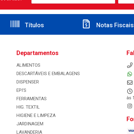
Títulos
Notas Fiscais
Departamentos
Fa
ALIMENTOS
DESCARTÁVEIS E EMBALAGENS
DISPENSER
EPI'S
às 
FERRAMENTAS
HIG. TEXTIL
HIGIENE E LIMPEZA
Fo
JARDINAGEM
LAVANDERIA