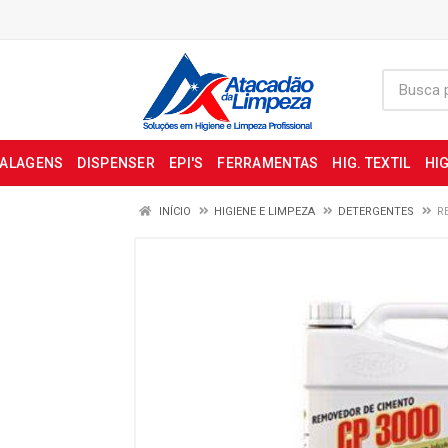
BALAGENS
DISPENSER
EPI'S
FERRAMENTAS
HIG. TEXTIL
HIG
INÍCIO
HIGIENE E LIMPEZA
DETERGENTES
R