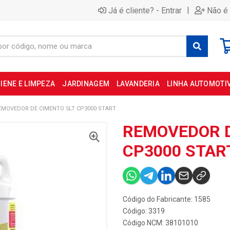
|
Já é cliente? - Entrar
Não é 
IENE E LIMPEZA
JARDINAGEM
LAVANDERIA
LINHA AUTOMOTI
EMOVEDOR DE CIMENTO 5LT CP3000 START
REMOVEDOR D
CP3000 STAR
Código do Fabricante: 1585
Código: 3319
Código NCM: 38101010