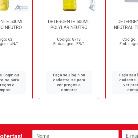
ENTE 500ML
DETERGENTE 500ML
DETERGEN
O NEUTRO
POLYLAR NEUTRO
NEUTRAL T
igo: 63
Código: 8713
Código:
gem: UN/1
Embalagem: FR/1
Embalage
u login ou
Faça seu login ou
Faça seu 
re-se para
cadastre-se para
cadastre-
preços e
ver preços e
ver pre
mprar
comprar
comp
ofertas!