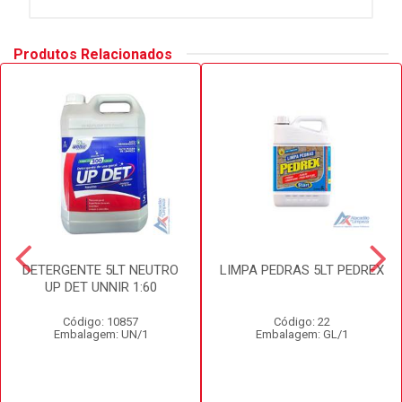
Produtos Relacionados
DETERGENTE 5LT NEUTRO
LIMPA PEDRAS 5LT PEDREX
UP DET UNNIR 1:60
Código: 10857
Código: 22
Embalagem: UN/1
Embalagem: GL/1