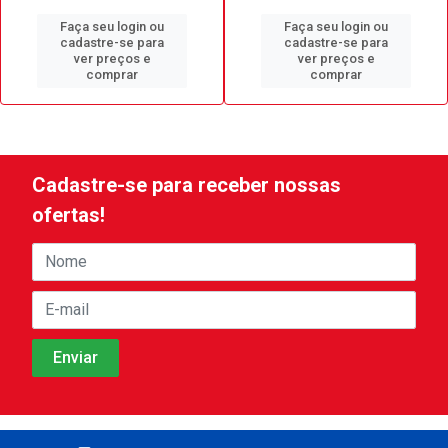
Faça seu login ou
Faça seu login ou
cadastre-se para
cadastre-se para
ver preços e
ver preços e
comprar
comprar
Cadastre-se para receber nossas
ofertas!