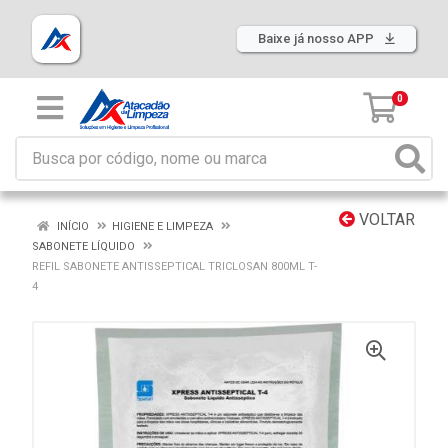
Baixe já nosso APP
0
VOLTAR
INÍCIO
HIGIENE E LIMPEZA
SABONETE LÍQUIDO
REFIL SABONETE ANTISSEPTICAL TRICLOSAN 800ML T-
4