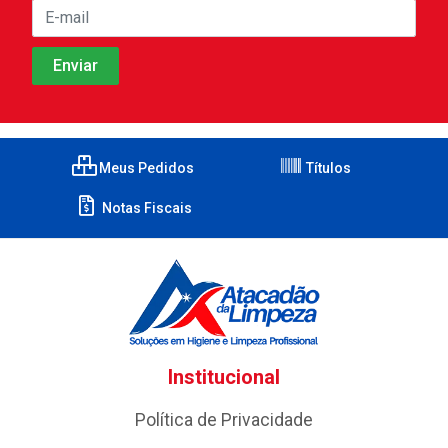
Meus Pedidos
Títulos
Notas Fiscais
Institucional
Política de Privacidade