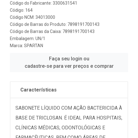
Código do Fabricante: 3300631541
Código: 164
Código NCM: 34013000
Código de Barras do Produto: 7898191700143
Código de Barras da Caixa: 7898191700143
Embalagem: UN/1
Marca:
SPARTAN
Faça seu login ou
cadastre-se para ver preços e comprar
Características
SABONETE LÍQUIDO COM AÇÃO BACTERICIDA À
BASE DE TRICLOSAN. É IDEAL PARA HOSPITAIS,
CLÍNICAS MÉDICAS, ODONTOLÓGICAS E
FARMACÊUTICAS, BEM COMO ÁREAS DE