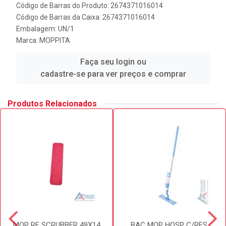
Código de Barras do Produto: 2674371016014
Código de Barras da Caixa: 2674371016014
Embalagem: UN/1
Marca:
MOPPITA
Faça seu login ou
cadastre-se para ver preços e comprar
Produtos Relacionados
MOP RF SCRUBBER 49X14
BAC MOP HOSP C/RES.