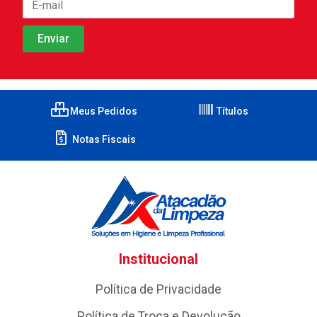
Meus Pedidos
Títulos
Notas Fiscais
Institucional
Política de Privacidade
Política de Troca e Devolução