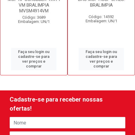
VM BRALIMPIA
BRALIMPIA
MVSM4914VM
Código: 14592
Código: 3689
Embalagem: UN/1
Embalagem: UN/1
Faça seu login ou
Faça seu login ou
cadastre-se para
cadastre-se para
ver preços e
ver preços e
comprar
comprar
Cadastre-se para receber nossas
ofertas!