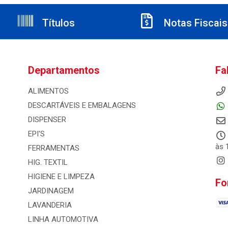
Títulos
Notas Fiscais
Departamentos
Fa
ALIMENTOS
DESCARTÁVEIS E EMBALAGENS
DISPENSER
EPI'S
às 
FERRAMENTAS
HIG. TEXTIL
HIGIENE E LIMPEZA
Fo
JARDINAGEM
LAVANDERIA
LINHA AUTOMOTIVA