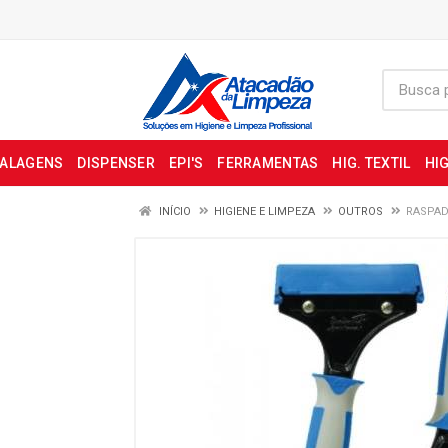
BALAGENS
DISPENSER
EPI'S
FERRAMENTAS
HIG. TEXTIL
HIG
INÍCIO
HIGIENE E LIMPEZA
OUTROS
RASPAD