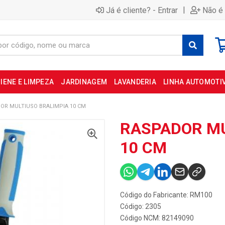
|
Já é cliente? - Entrar
Não é 
IENE E LIMPEZA
JARDINAGEM
LAVANDERIA
LINHA AUTOMOTI
OR MULTIUSO BRALIMPIA 10 CM
RASPADOR MU
10 CM
Código do Fabricante: RM100
Código: 2305
Código NCM: 82149090