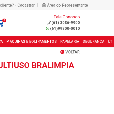
|
cliente? - Cadastrar
Área do Representante
Fale Conosco
0
(61) 3036-9900
(61)99800-0010
VA
MAQUINAS E EQUIPAMENTOS
PAPELARIA
SEGURANCA
UT
VOLTAR
LTIUSO BRALIMPIA