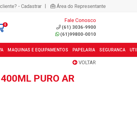
|
cliente? - Cadastrar
Área do Representante
Fale Conosco
0
(61) 3036-9900
(61)99800-0010
VA
MAQUINAS E EQUIPAMENTOS
PAPELARIA
SEGURANCA
UT
VOLTAR
 400ML PURO AR