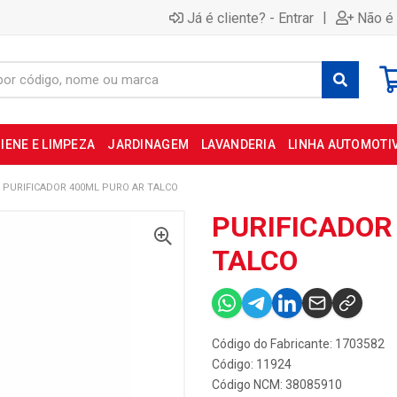
|
Já é cliente? - Entrar
Não é 
IENE E LIMPEZA
JARDINAGEM
LAVANDERIA
LINHA AUTOMOTI
PURIFICADOR 400ML PURO AR TALCO
PURIFICADOR
TALCO
Código do Fabricante: 1703582
Código: 11924
Código NCM: 38085910