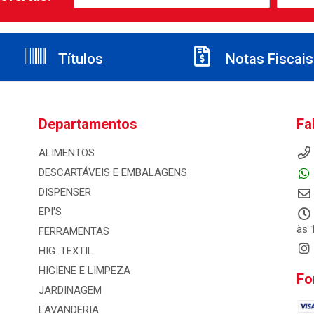
Títulos
Notas Fiscais
Departamentos
Fa
ALIMENTOS
DESCARTÁVEIS E EMBALAGENS
DISPENSER
EPI'S
às 
FERRAMENTAS
HIG. TEXTIL
HIGIENE E LIMPEZA
Fo
JARDINAGEM
LAVANDERIA