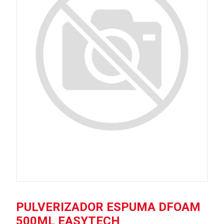
PULVERIZADOR ESPUMA DFOAM
500ML EASYTECH