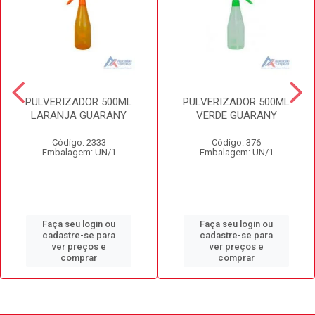
PULVERIZADOR 500ML
PULVERIZADOR 500ML
LARANJA GUARANY
VERDE GUARANY
Código: 2333
Código: 376
Embalagem: UN/1
Embalagem: UN/1
Faça seu login ou
Faça seu login ou
cadastre-se para
cadastre-se para
ver preços e
ver preços e
comprar
comprar