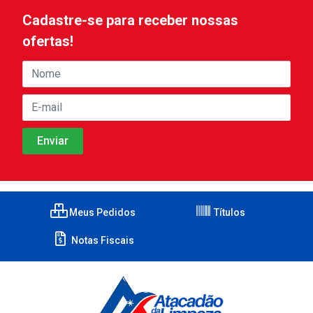
Cadastre-se para receber nossas
ofertas!
Meus Pedidos
Títulos
Notas Fiscais