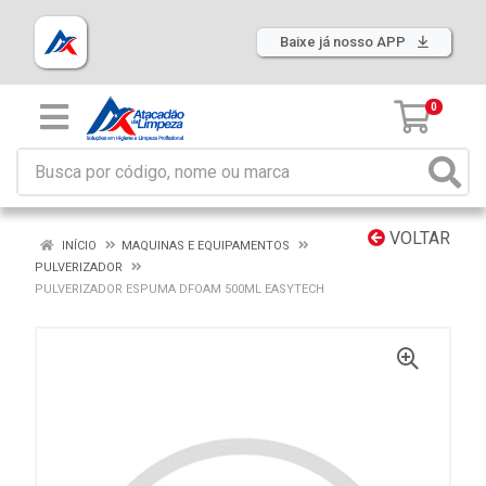
Baixe já nosso APP
0
VOLTAR
INÍCIO
MAQUINAS E EQUIPAMENTOS
PULVERIZADOR
PULVERIZADOR ESPUMA DFOAM 500ML EASYTECH